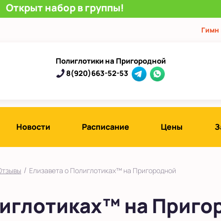
Открыт набор в группы!
Гимн
Полиглотики на Пригородной
8(920)663-52-53
Новости
Расписание
Цены
З
/
Отзывы
Елизавета о Полиглотиках™ на Пригородной
лиглотиках™ на Приго