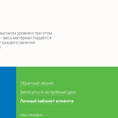
высоком уровне и при этом
 — весь материал подаётся
т каждого занятия.
!
Обратный звонок
Записаться на пробный урок
Личный кабинет клиента
Наш телефон: