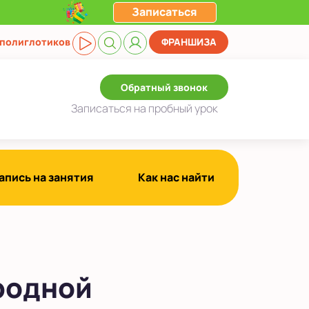
Записаться
 полиглотиков
ФРАНШИЗА
Обратный звонок
Записаться
на пробный урок
апись на занятия
Как нас найти
родной