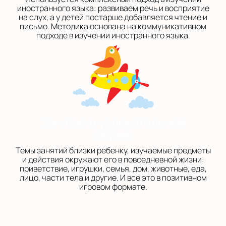
иностранного языка: развиваем речь и восприятие
на слух, а у детей постарше добавляется чтение и
письмо. Методика основана на коммуникативном
подходе в изучении иностранного языка.
Занятия в увлекательной
форме
Темы занятий близки ребенку, изучаемые предметы
и действия окружают его в повседневной жизни:
приветствие, игрушки, семья, дом, животные, еда,
лицо, части тела и другие. И все это в позитивном
игровом формате.