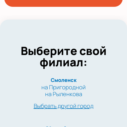
Выберите свой
филиал:
Смоленск
на Пригородной
на Рыленкова
Выбрать другой город