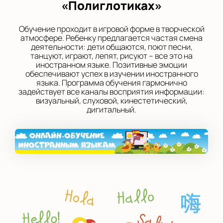
«Полиглотиках»
Обучение проходит в игровой форме в творческой
атмосфере. Ребенку предлагается частая смена
деятельности: дети общаются, поют песни,
танцуют, играют, лепят, рисуют – все это на
иностранном языке. Позитивные эмоции
обеспечивают успех в изучении иностранного
языка. Программа обучения гармонично
задействует все каналы восприятия информации:
визуальный, слуховой, кинестетический,
дигитальный.