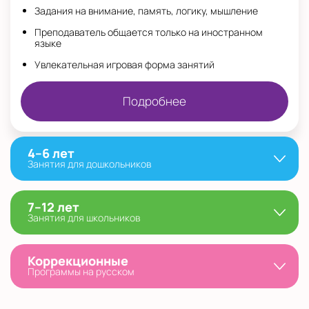
Задания на внимание, память, логику, мышление
Преподаватель общается только на иностранном
языке
Увлекательная игровая форма занятий
Подробнее
4–6 лет
Занятия для дошкольников
7–12 лет
Занятия для школьников
Коррекционные
Программы на русском