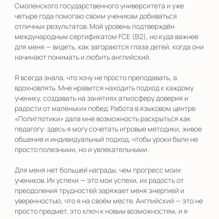
Смоленского государственного университета и уже
четыре года помогаю своим ученикам добиваться
отличных результатов. Мой уровень подтверждён
международным сертификатом FCE (B2), но куда важнее
для меня — видеть, как загораются глаза детей, когда они
начинают понимать и любить английский.
Я всегда знала, что хочу не просто преподавать, а
вдохновлять. Мне нравится находить подход к каждому
ученику, создавать на занятиях атмосферу доверия и
радости от маленьких побед. Работа в языковом центре
«Полиглотики» дала мне возможность раскрыться как
педагогу: здесь я могу сочетать игровые методики, живое
общение и индивидуальный подход, чтобы уроки были не
просто полезными, но и увлекательными.
Для меня нет большей награды, чем прогресс моих
учеников. Их успехи — это мои успехи, их радость от
преодоления трудностей заряжает меня энергией и
уверенностью, что я на своём месте. Английский — это не
просто предмет, это ключ к новым возможностям, и я