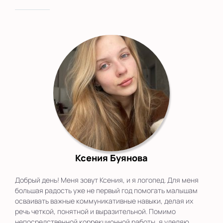
Ксения Буянова
Добрый день! Меня зовут Ксения, и я логопед. Для меня
большая радость уже не первый год помогать малышам
осваивать важные коммуникативные навыки, делая их
речь четкой, понятной и выразительной. Помимо
непосредственной коррекционной работы, я уделяю