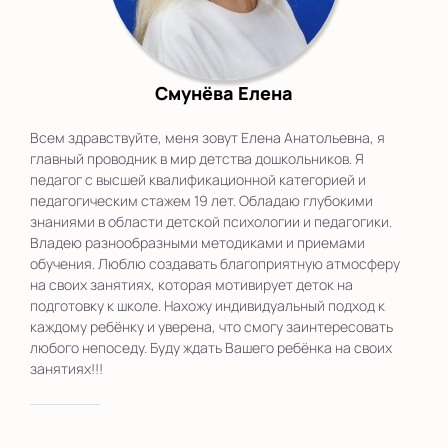
Смунёва Елена
Всем здравствуйте, меня зовут Елена Анатольевна, я
главный проводник в мир детства дошкольников. Я
педагог с высшей квалификационной категорией и
педагогическим стажем 19 лет. Обладаю глубокими
знаниями в области детской психологии и педагогики.
Владею разнообразными методиками и приемами
обучения. Люблю создавать благоприятную атмосферу
на своих занятиях, которая мотивирует деток на
подготовку к школе. Нахожу индивидуальный подход к
каждому ребёнку и уверена, что смогу заинтересовать
любого непоседу. Буду ждать Вашего ребёнка на своих
занятиях!!!