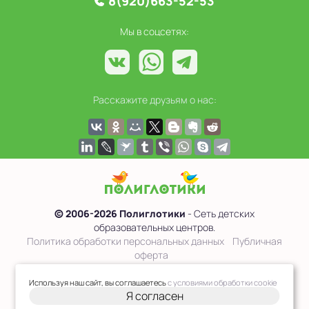
8(920)663-52-53
Мы в соцсетях:
Расскажите друзьям о нас:
© 2006-2026 Полиглотики
- Сеть детских
образовательных центров.
Политика обработки персональных данных
Публичная
оферта
Сведения об образовательной организации
Используя наш сайт, вы соглашаетесь
с условиями обработки cookie
Я согласен