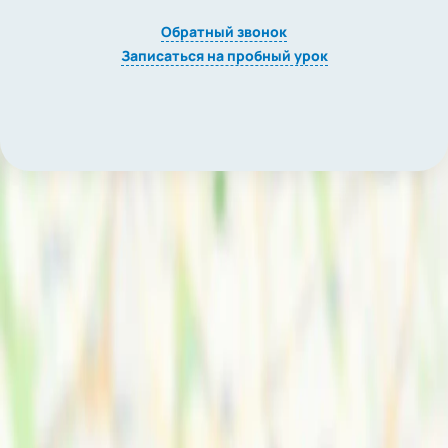
Обратный звонок
Записаться на пробный урок