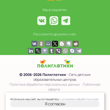
Мы в соцсетях:
Расскажите друзьям о нас:
© 2006-2026 Полиглотики
- Сеть детских
образовательных центров.
Политика обработки персональных данных
Публичная
оферта
Сведения об образовательной организации
Используя наш сайт, вы соглашаетесь
с условиями обработки cookie
Я согласен