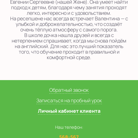
Евгении Сергеевне (нашей Жене). Она умеет найти
подход к детям, благодаря чему занятия проходят
легко, интересно и с удовольствием.
На ресепшене нас всегда встречает Валентина — с
улыбкой и доброжелательностью, что создаёт
очень тёплую атмосферу с самого порога.
В школе дочка нашла друзей и всегда с
нетерпением спрашивает, когда мы снова пойдём
на английский. Для нас это лучший показатель
того, что обучение проходит в правильной и
комфортной среде.
Обратный звонок
Записаться на пробный урок
Личный кабинет клиента
Наш телефон:
568-567