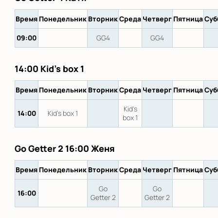
Время
Понедельник
Вторник
Среда
Четверг
Пятница
Суб
09:00
GG4
GG4
14:00 Kid's box 1
Время
Понедельник
Вторник
Среда
Четверг
Пятница
Суб
Kid's
14:00
Kid's box 1
box 1
Go Getter 2 16:00 Женя
Время
Понедельник
Вторник
Среда
Четверг
Пятница
Суб
Go
Go
16:00
Getter 2
Getter 2