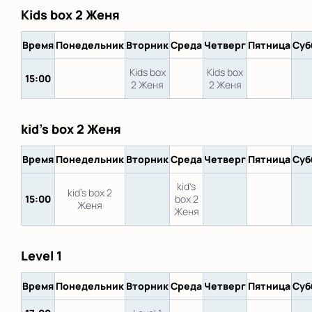
Kids box 2 Женя
Время
Понедельник
Вторник
Среда
Четверг
Пятница
Суб
Kids box
Kids box
15:00
2 Женя
2 Женя
kid's box 2 Женя
Время
Понедельник
Вторник
Среда
Четверг
Пятница
Суб
kid's
kid's box 2
15:00
box 2
Женя
Женя
Level 1
Время
Понедельник
Вторник
Среда
Четверг
Пятница
Суб