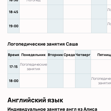
Л
18:45
Л
19:00
Логопедические занятия Саша
Время
Понедельник
Вторник
Среда
Четверг
Пятниц
Логопедические
17:15
занятия
Логопедиче
18:00
заняти
Английский язык
Индивидуальное занятие англ яз Алиса