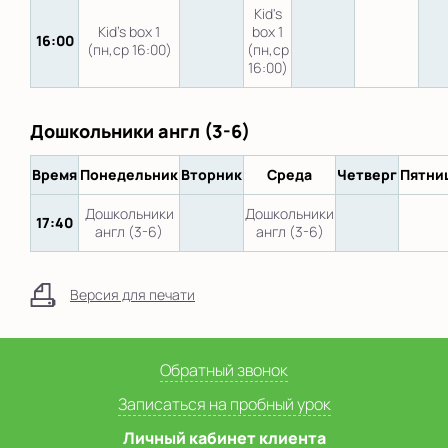
Kid's
Kid's box 1
box 1
16:00
(пн,ср 16:00)
(пн,ср
16:00)
Дошкольники англ (3-6)
Время
Понедельник
Вторник
Среда
Четверг
Пятни
Дошкольники
Дошкольники
17:40
англ (3-6)
англ (3-6)
Версия для печати
Обратный звонок
Записаться на пробный урок
Личный кабинет клиента