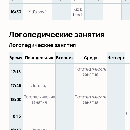
Kid's
16:30
Kid's box 1
box 1
Логопедические занятия
Логопедические занятия
Время
Понедельник
Вторник
Среда
Четверг
Логопедические
17:15
занятия
17:45
Логопед
Логопедические
Логопедические
18:00
занятия
занятия
Л
18:15
18:30
Логопед