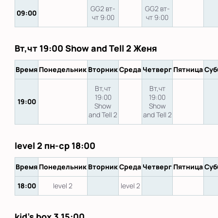
GG2 вт-
GG2 вт-
09:00
чт 9:00
чт 9:00
Вт,чт 19:00 Show and Tell 2 Женя
Время
Понедельник
Вторник
Среда
Четверг
Пятница
Суб
Вт,чт
Вт,чт
19:00
19:00
19:00
Show
Show
and Tell 2
and Tell 2
level 2 пн-ср 18:00
Время
Понедельник
Вторник
Среда
Четверг
Пятница
Суб
18:00
level 2
level 2
kid's box 3 15:00