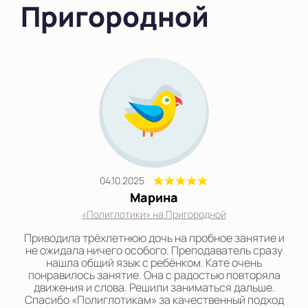
Пригородной
04.10.2025
Марина
«Полиглотики» на Пригородной
Приводила трёхлетнюю дочь на пробное занятие и
не ожидала ничего особого. Преподаватель сразу
нашла общий язык с ребёнком. Кате очень
понравилось занятие. Она с радостью повторяла
движения и слова. Решили заниматься дальше.
Спасибо «Полиглотикам» за качественный подход