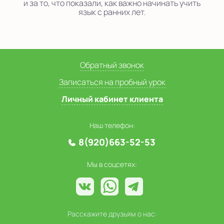
и за то, что показали, как важно начинать учить
язык с ранних лет.
Обратный звонок
Записаться на пробный урок
Личный кабинет клиента
Наш телефон:
8(920)663-52-53
Мы в соцсетях:
Расскажите друзьям о нас: